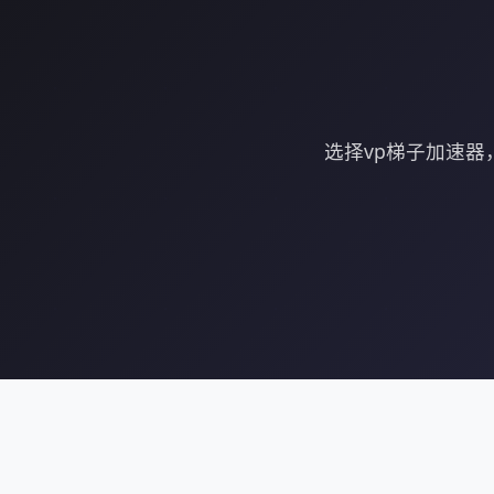
选择vp梯子加速