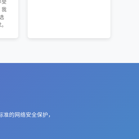
享受
，我
选
求。
高标准的网络安全保护，