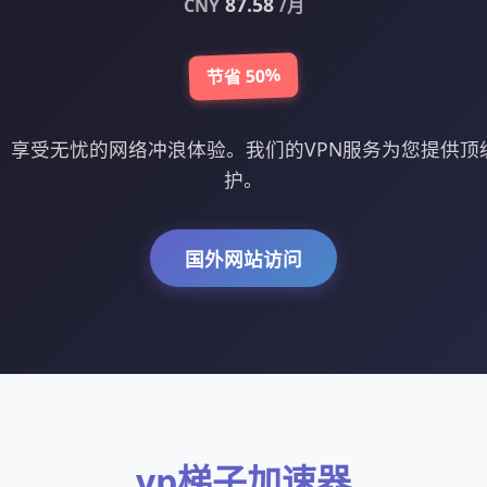
87.58
CNY
/月
节省 50%
器，享受无忧的网络冲浪体验。我们的VPN服务为您提供顶
护。
国外网站访问
vp梯子加速器