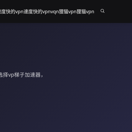
速度快的vpn
速度快的vpn
vqn
狸猫vpn
狸猫vpn
选择vp梯子加速器，