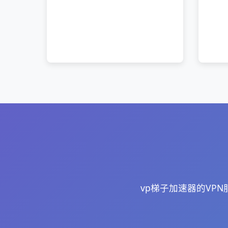
vp梯子加速器的VP