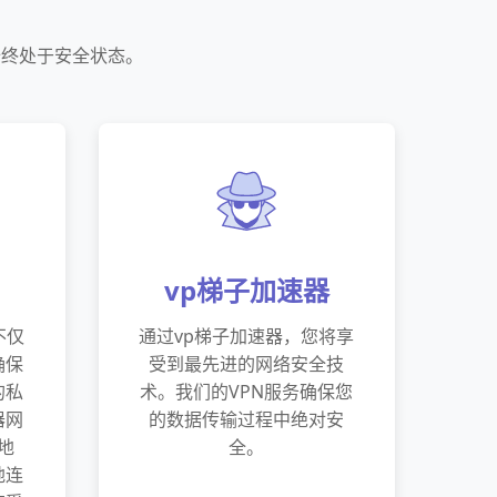
始终处于安全状态。
vp梯子加速器
不仅
通过vp梯子加速器，您将享
确保
受到最先进的网络安全技
的私
术。我们的VPN服务确保您
器网
的数据传输过程中绝对安
地
全。
地连