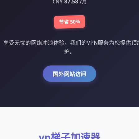
87.58
CNY
/月
节省 50%
器，享受无忧的网络冲浪体验。我们的VPN服务为您提供顶
护。
国外网站访问
vp梯子加速器