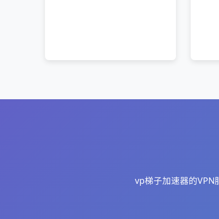
vp梯子加速器的VP