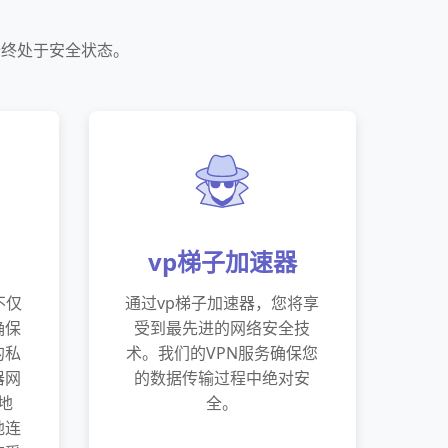
始终处于安全状态。
vp梯子加速器
不仅
通过vp梯子加速器，您将享
确保
受到最先进的网络安全技
的私
术。我们的VPN服务确保您
器网
的数据传输过程中绝对安
地
全。
地连