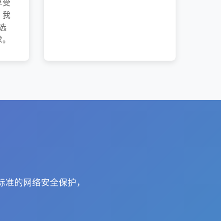
享受
，我
选
求。
高标准的网络安全保护，