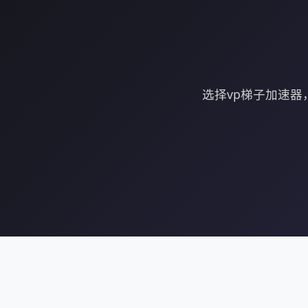
选择vp梯子加速