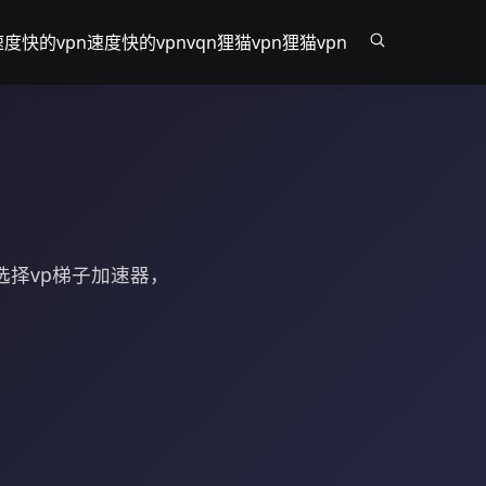
速度快的vpn
速度快的vpn
vqn
狸猫vpn
狸猫vpn
选择vp梯子加速器，